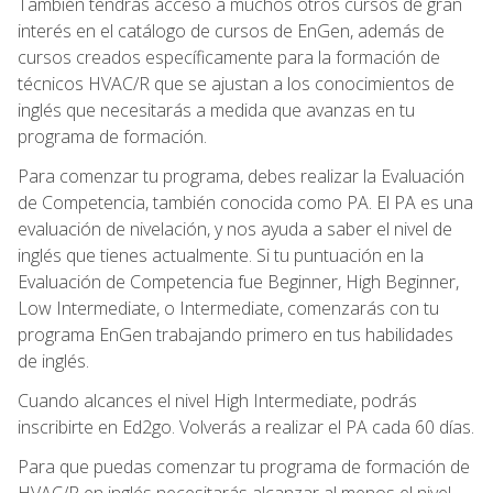
También tendrás acceso a muchos otros cursos de gran
interés en el catálogo de cursos de EnGen, además de
cursos creados específicamente para la formación de
técnicos HVAC/R que se ajustan a los conocimientos de
inglés que necesitarás a medida que avanzas en tu
programa de formación.
Para comenzar tu programa, debes realizar la Evaluación
de Competencia, también conocida como PA. El PA es una
evaluación de nivelación, y nos ayuda a saber el nivel de
inglés que tienes actualmente. Si tu puntuación en la
Evaluación de Competencia fue Beginner, High Beginner,
Low Intermediate, o Intermediate, comenzarás con tu
programa EnGen trabajando primero en tus habilidades
de inglés.
Cuando alcances el nivel High Intermediate, podrás
inscribirte en Ed2go. Volverás a realizar el PA cada 60 días.
Para que puedas comenzar tu programa de formación de
HVAC/R en inglés necesitarás alcanzar al menos el nivel