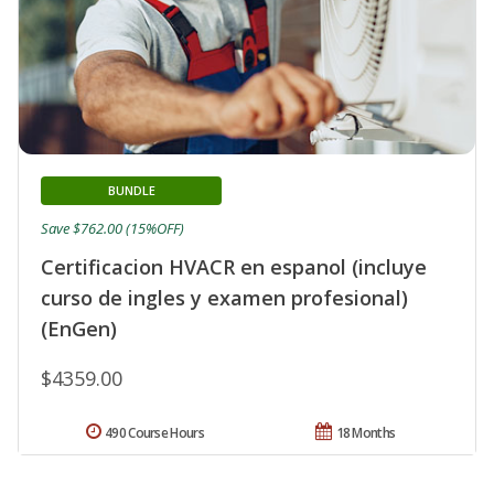
BUNDLE
Save $762.00 (15%OFF)
Certificacion HVACR en espanol (incluye
curso de ingles y examen profesional)
(EnGen)
$4359.00
490 Course Hours
18 Months