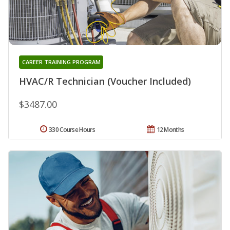
CAREER TRAINING PROGRAM
HVAC/R Technician (Voucher Included)
$3487.00
330 Course Hours
12 Months