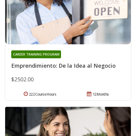
CAREER TRAINING PROGRAM
Emprendimiento: De la Idea al Negocio
$2502.00
222 Course Hours
12 Months