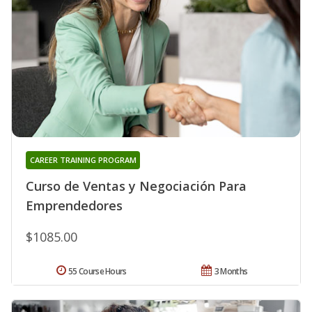
CAREER TRAINING PROGRAM
Curso de Ventas y Negociación Para
Emprendedores
$1085.00
55 Course Hours
3 Months